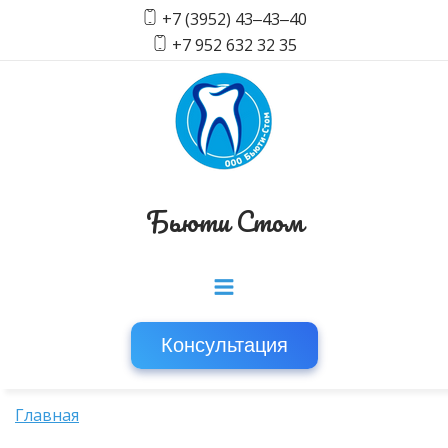
+7 (3952) 43‒43‒40
+7 952 632 32 35
Бьюти Стом
Консультация
Главная