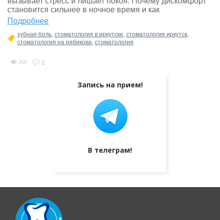
вызывает стресс и лишает покоя. Почему дискомфорт
становится сильнее в ночное время и как
Подробнее
зубная боль
,
стоматология в иркутске
,
стоматология иркутск
,
стоматология на рябикова
,
стоматология
358
0
Запись на прием!
В телеграм!