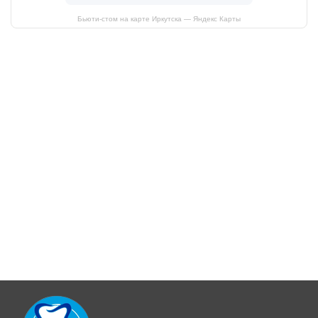
Бьюти-стом на карте Иркутска — Яндекс Карты