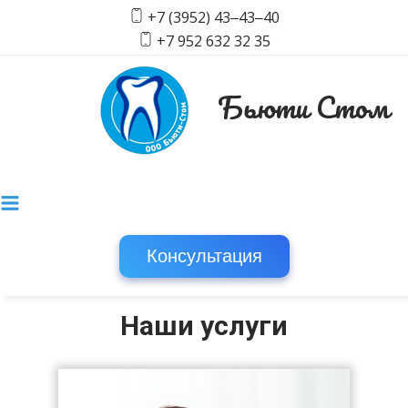
+7 (3952) 43‒43‒40
+7 952 632 32 35
Бьюти Стом
Консультация
Наши услуги