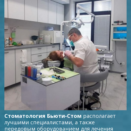
Стоматология Бьюти-Стом
располагает
лучшими специалистами, а также
передовым оборудованием для лечения