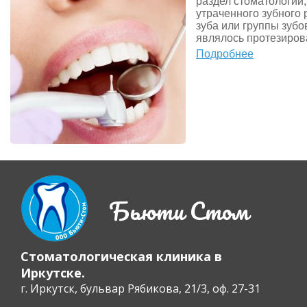
раздел стоматологии
утраченного зубного 
зуба или группы зуб
являлось протезиров
Подробнее
Бьюти Стом
Стоматологическая клиника в
Иркутске.
г. Иркутск, бульвар Рябикова, 21/3, оф. 27-31