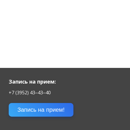
Запись на прием:
+7 (3952) 43‒43‒40
Запись на прием!