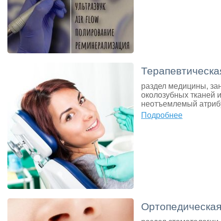
Терапевтическа
раздел медицины, за
околозубных тканей и
неотъемлемый атрибу
Подробнее
Ортопедическая