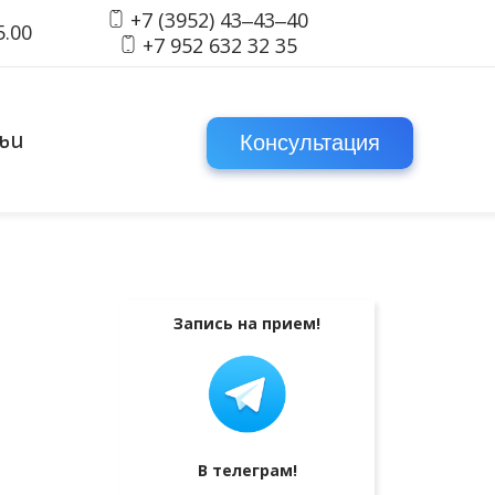
+7 (3952) 43‒43‒40
5.00
+7 952 632 32 35
ьи
Консультация
Запись на прием!
В телеграм!