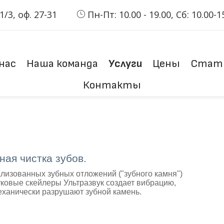
/3, оф. 27-31
Пн-Пт: 10.00 - 19.00, Сб: 10.00-1
нас
Наша команда
Услуги
Цены
Стат
Контакты
ая чистка зубов.
лизованных зубных отложений ("зубного камня")
уковые скейлеры Ультразвук создает вибрацию,
еханически разрушают зубной камень.